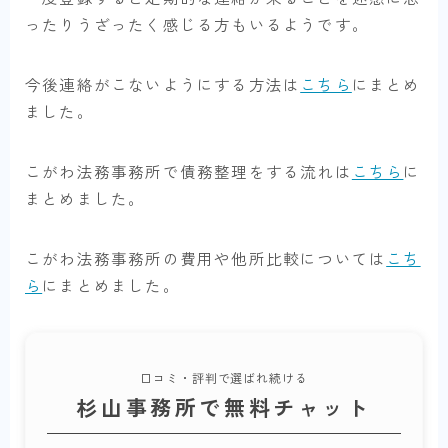
ったりうざったく感じる方もいるようです。
今後連絡がこないようにする方法は
こちら
にまとめ
ました。
こがわ法務事務所で債務整理をする流れは
こちら
に
まとめました。
こがわ法務事務所の費用や他所比較については
こち
ら
にまとめました。
口コミ・評判で選ばれ続ける
杉山事務所で無料チャット