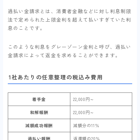
過払い金請求とは、消費者金融などに対し利息制限
法で定められた上限金利を超えて払いすぎていた利
息のことです。
このような利息をグレーゾーン金利と呼び、過払い
金請求によって返金を求めることができます。
1社あたりの任意整理の税込み費用
着手金
22,000円～
和解報酬
22,000円～
減額成功報酬
減額分の11％
過払い報酬
返還額の20％