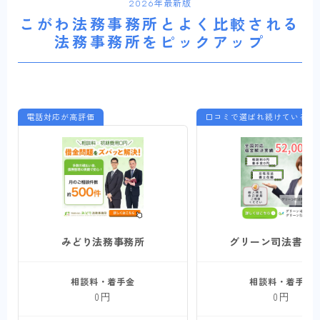
2026年最新版
こがわ法務事務所とよく比較される
法務事務所をピックアップ
電話対応が高評価
口コミで選ばれ続けている
みどり法務事務所
グリーン司法書士
相談料・着手金
相談料・着手金
0円
0円