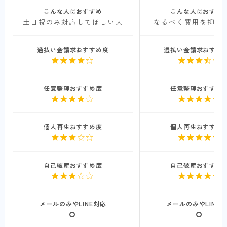
こんな人におすすめ
こんな人におすす
土日祝のみ対応してほしい人
なるべく費用を抑え
過払い金請求おすすめ度
過払い金請求おすす


任意整理おすすめ度
任意整理おすすめ


個人再生おすすめ度
個人再生おすすめ


自己破産おすすめ度
自己破産おすすめ


メールのみやLINE対応
メールのみやLINE