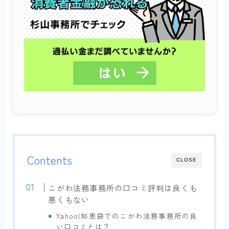
Contents
CLOSE
こがわ法務事務所の口コミ評判は良くも
悪くもない
Yahoo!知恵袋でのこがわ法務事務所の良
い口コミとは？