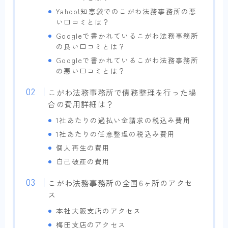
Yahoo!知恵袋でのこがわ法務事務所の悪
い口コミとは？
Googleで書かれているこがわ法務事務所
の良い口コミとは？
Googleで書かれているこがわ法務事務所
の悪い口コミとは？
こがわ法務事務所で債務整理を行った場
合の費用詳細は？
1社あたりの過払い金請求の税込み費用
1社あたりの任意整理の税込み費用
個人再生の費用
自己破産の費用
こがわ法務事務所の全国6ヶ所のアクセ
ス
本社大阪支店のアクセス
梅田支店のアクセス