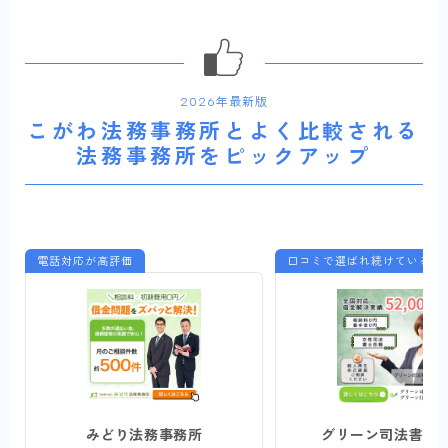
2026年最新版
こがわ法務事務所とよく比較される
法務事務所をピックアップ
電話対応が高評価
口コミで選ばれ続けている
みどり法務事務所
グリーン司法書士