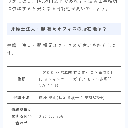
のか把握し、140万円以下であれば司法書士事務所
に依頼すると安くなる可能性が高いでしょう。
弁護士法人・響 福岡オフィスの所在地は？
弁護士法人・響 福岡オフィスの所在地を紹介しま
す。
〒810-0073 福岡県福岡市中央区舞鶴3-1-
住所
10 オフィスニューガイア セレス赤坂門
NO.19 11階
弁護士名
徳原 聖雨(福岡弁護士会 第51876号)
債務整理に
関する問い
0120-000-986
合わせ