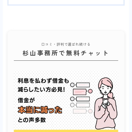
口コミ・評判で選ばれ続ける
杉山事務所で無料チャット