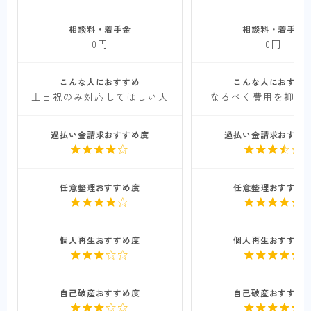
相談料・着手金
相談料・着手金
0円
0円
こんな人におすすめ
こんな人におすす
土日祝のみ対応してほしい人
なるべく費用を抑え
過払い金請求おすすめ度
過払い金請求おすす


任意整理おすすめ度
任意整理おすすめ


個人再生おすすめ度
個人再生おすすめ


自己破産おすすめ度
自己破産おすすめ

