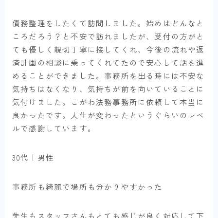
債務整理をしたくて訪問しました。始めはどんなと
ころだろう？と不安で訪れましたが、受付の方がと
ても優しく親切丁寧に接してくれ、今後の流れや返
済計画の相談に乗ってくれてたので安心して話を進
めることができました。事務所を出る時には不安な
気持ちはなくなり、気持ちが前を向いていることに
気付けました。こがわ法務事務所に依頼して本当に
良かったです。人生が変わったというぐらいのレベ
ルで感謝しています。
30代｜男性
事務所も綺麗で場所も分かりやすかった
先生もスタッフさんもとても感じが良く対応して下