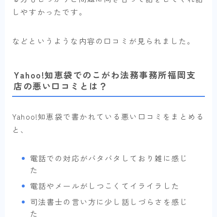
しやすかったです。
などというような内容の口コミが見られました。
Yahoo!知恵袋でのこがわ法務事務所福岡支
店の悪い口コミとは？
Yahoo!知恵袋で書かれている悪い口コミをまとめる
と、
電話での対応がバタバタしており雑に感じ
た
電話やメールがしつこくてイライラした
司法書士の言い方に少し話しづらさを感じ
た